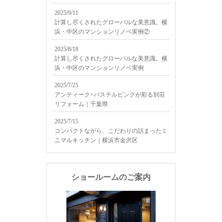
2025/9/11
計算し尽くされたグローバルな美意識。横
浜・中区のマンションリノベ実例②
2025/8/18
計算し尽くされたグローバルな美意識。横
浜・中区のマンションリノベ実例
2025/7/25
アンティーク×パステルピンクが彩る別荘
リフォーム｜千葉県
2025/7/15
コンパクトながら、こだわりの詰まったミ
ニマルキッチン｜横浜市金沢区
ショールームのご案内