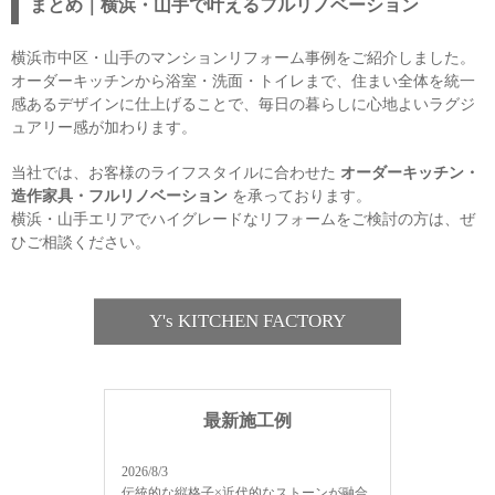
まとめ｜横浜・山手で叶えるフルリノベーション
横浜市中区・山手のマンションリフォーム事例をご紹介しました。
オーダーキッチンから浴室・洗面・トイレまで、住まい全体を統一
感あるデザインに仕上げることで、毎日の暮らしに心地よいラグジ
ュアリー感が加わります。
当社では、お客様のライフスタイルに合わせた
オーダーキッチン・
造作家具・フルリノベーション
を承っております。
横浜・山手エリアでハイグレードなリフォームをご検討の方は、ぜ
ひご相談ください。
Y's KITCHEN FACTORY
最新施工例
2026/8/3
伝統的な縦格子×近代的なストーンが融合