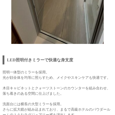
LED照明付きミラーで快適な身支度
照明一体型のミラーを採用。
光が顔全体を均等に照らすため、メイクやスキンケアも快適です。
木目キャビネットとクォーツストーンのカウンターを組み合わせ、
落ち着きのある空間に仕上げました。
洗面台には横長の大型ミラーを採用。
さらに拡大鏡が組み込まれており、まるで高級ホテルのパウダール
ームのようなラグジュアリー感を演出します。