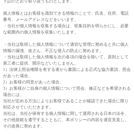
下記のとおり取り扱うものとします。
個人情報とはお客様を識別できる情報のことで、氏名、住所、電話
番号、メールアドレスなどをいいます。
・当社が個人情報を収集する場合は、収集目的を明らかにし、必要
な範囲内の個人情報を収集いたします。
・当社は取得した個人情報について適切な管理に努めると共に個人
情報の漏洩、改ざん、不正な侵入の防止に努めます。
・当社は取得した個人情報を次の各項の場合を除いて、原則として
第三者に提供、開示などいたしません。
1）法律上照会権限を有する者から書面による正式な協力要請、照会
があった場合、
2）お客様の同意があった場合、
3）お客様がご自身の個人情報について照会、修正などを希望される
場合には、
当社が定める方法によりお客様であることが確認できた場合に限り
対応させていただきます。
当社は、当社が保有する個人情報に関して適用される日本の法令、
その他規範を遵守するとともに、本ポリシーの内容を適宜見直し、
その改善に努めます。