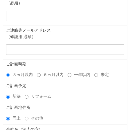
（必須）
ご連絡先メールアドレス
（確認用:必須）
ご計画時期
３ヵ月以内
６ヵ月以内
一年以内
未定
ご計画予定
新築
リフォーム
ご計画地住所
同上
その他
会社名（法人の方）