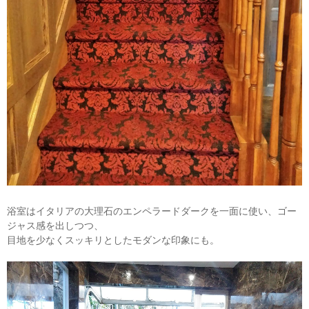
浴室はイタリアの大理石のエンペラードダークを一面に使い、ゴー
ジャス感を出しつつ、
目地を少なくスッキリとしたモダンな印象にも。