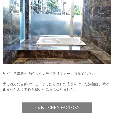
見どころ満載の洋館のインテリアリフォーム特集でした。
少し地方の自然の中に、ゆったりとした広さを持った洋館は、時が
止まったようで心も穏やか気分になりました。
Y's KITCHEN FACTORY