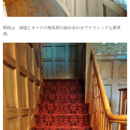
階段は、絨毯とオークの無垢材の組み合わせでクラシックな重厚
感。