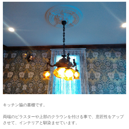
キッチン脇の書棚です。
両端のピラスターや上部のクラウンを付ける事で、意匠性をアップ
させて、インテリアと馴染ませています。