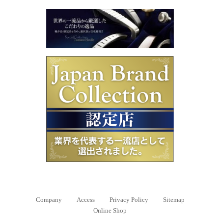
Company
Access
Privacy Policy
Sitemap
Online Shop