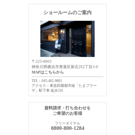
ショールームのご案内
〒225-0003
神奈川県横浜市青葉区新石川2丁目3-9
MAPはこちらから
TEL：045-482-9801
アクセス：東急田園都市線「たまプラー
ザ」駅下車 徒歩2分
資料請求・打ち合わせを
ご希望のお客様
フリーダイヤル
0800-800-1284