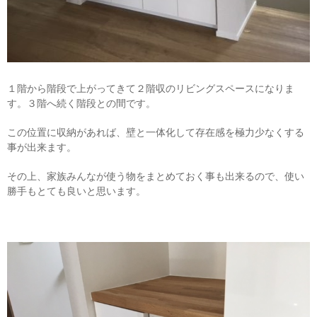
１階から階段で上がってきて２階収のリビングスペースになりま
す。３階へ続く階段との間です。
この位置に収納があれば、壁と一体化して存在感を極力少なくする
事が出来ます。
その上、家族みんなが使う物をまとめておく事も出来るので、使い
勝手もとても良いと思います。