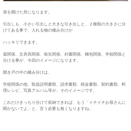
扉を開けた所になります。
引出しも、小さい引出しと大きな引き出しと、２種類の大きさに分
けてある事で、入れる物の棲み分けが
ハッキリできます。
薬関係、文房具関係、衛生関係、封書関係、梱包関係、学校関係と
分ける事が、今回のイメージになります。
開き戸の中の棲み分けは、
学校関係の他、取扱説明書類、請求書類、税金書類、契約書類、料
理レシピ、写真アルバム等が、そのイメージです。
これだけきっちり分けて収納できれば、もう「イチイチお母さんに
聞かないでよ」と、言う必要も無くなりますね。