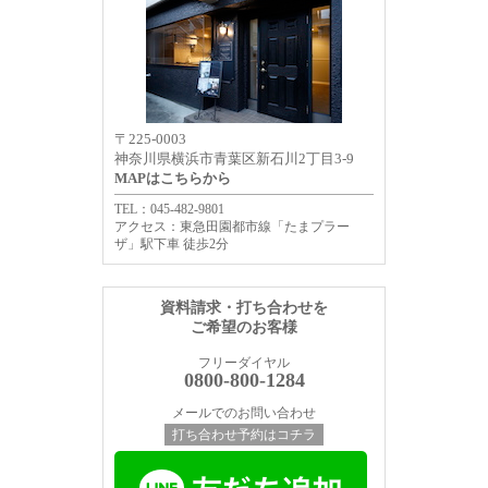
〒225-0003
神奈川県横浜市青葉区新石川2丁目3-9
MAPはこちらから
TEL：045-482-9801
アクセス：東急田園都市線「たまプラー
ザ」駅下車 徒歩2分
資料請求・打ち合わせを
ご希望のお客様
フリーダイヤル
0800-800-1284
メールでのお問い合わせ
打ち合わせ予約はコチラ