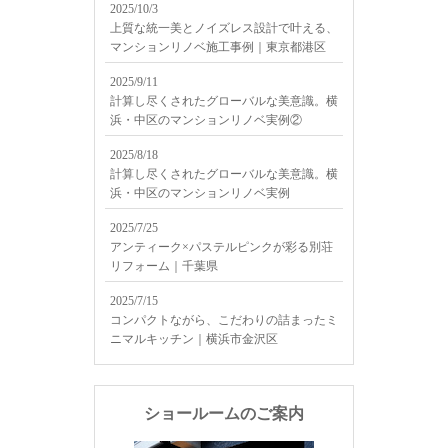
2025/10/3
上質な統一美とノイズレス設計で叶える、
マンションリノベ施工事例｜東京都港区
2025/9/11
計算し尽くされたグローバルな美意識。横
浜・中区のマンションリノベ実例②
2025/8/18
計算し尽くされたグローバルな美意識。横
浜・中区のマンションリノベ実例
2025/7/25
アンティーク×パステルピンクが彩る別荘
リフォーム｜千葉県
2025/7/15
コンパクトながら、こだわりの詰まったミ
ニマルキッチン｜横浜市金沢区
ショールームのご案内