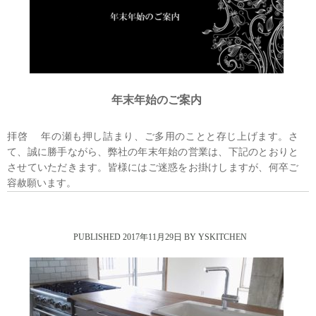
年末年始のご案内
拝啓 年の瀬も押し詰まり、ご多用のことと存じ上げます。さ
て、誠に勝手ながら、弊社の年末年始の営業は、下記のとおりと
させていただきます。皆様にはご迷惑をお掛けしますが、何卒ご
容赦願います。
2017年11月29日